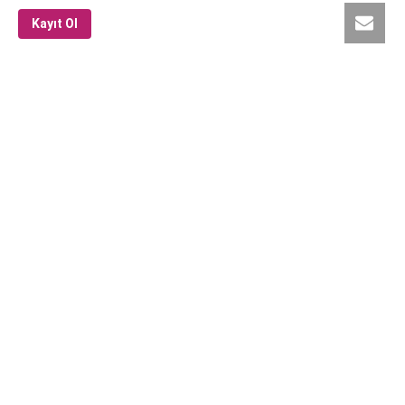
Kayıt Ol
Hikayesi