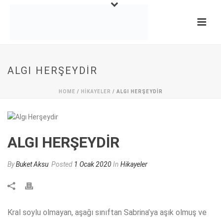
ALGI HERŞEYDIR
HOME
/
HIKAYELER
/ ALGI HERŞEYDIR
ALGI HERŞEYDIR
By
Buket Aksu
Posted
1 Ocak 2020
In
Hikayeler
Kral soylu olmayan, aşağı sınıftan Sabrina’ya aşık olmuş ve