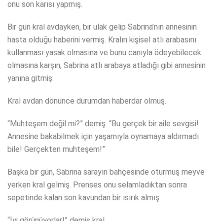
onu son karısı yapmış.
Bir gün kral avdayken, bir ulak gelip Sabrina’nın annesinin
hasta olduğu haberini vermiş. Kralın kişisel atlı arabasını
kullanması yasak olmasına ve bunu canıyla ödeyebilecek
olmasına karşın, Sabrina atlı arabaya atladığı gibi annesinin
yanına gitmiş.
Kral avdan dönünce durumdan haberdar olmuş.
“Muhteşem değil mi?” demiş. “Bu gerçek bir aile sevgisi!
Annesine bakabilmek için yaşamıyla oynamaya aldırmadı
bile! Gerçekten muhteşem!”
Başka bir gün, Sabrina sarayın bahçesinde oturmuş meyve
yerken kral gelmiş. Prenses onu selamladıktan sonra
sepetinde kalan son kavundan bir ısırık almış.
“İyi görünüyorlar!” demiş kral.